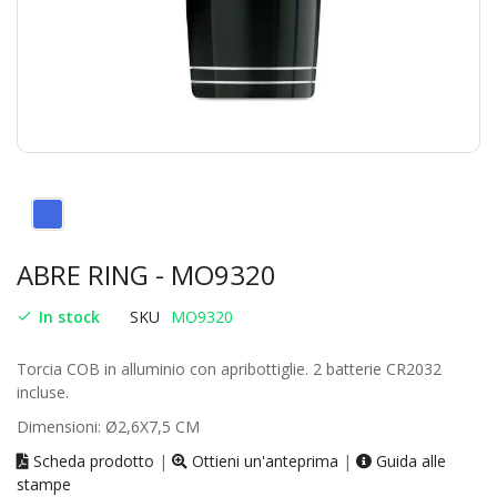
ABRE RING - MO9320
In stock
SKU
MO9320
Torcia COB in alluminio con apribottiglie. 2 batterie CR2032
incluse.
Dimensioni: Ø2,6X7,5 CM
Scheda prodotto
|
Ottieni un'anteprima
|
Guida alle
stampe