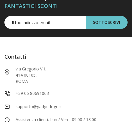
FANTASTICI SCONTI
SOTTOSCRIVI
Contatti
via Gregorio VII,
414 00165,
ROMA
+39 06 80691063
supporto@gadgetlogo.it
Assistenza clienti: Lun / Ven - 09.00 / 18.00