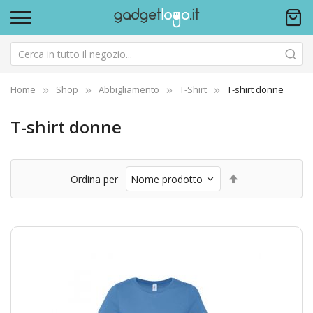
Home
Shop
Abbigliamento
T-Shirt
T-shirt donne
T-shirt donne
Imposta
Ordina per
la
direzione
decrescente