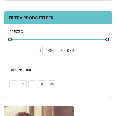
FILTRA PRODOTTI PER
PREZZO
€
-
€
DIMENSIONE
L
M
S
XL
XS