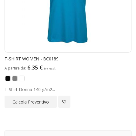
T-SHIRT WOMEN - BC0189
6,35 €
A partire da
T-Shirt Donna 140 g/m2...
Aggiungi alla Lista Desideri
Calcola Preventivo