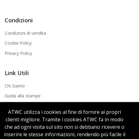
Condizioni
Condizioni di vendita
Cookie Policy
Privacy Policy
Link Utili
Chi Siamo
Guida alla stampe
Contatti
ATWC utilizza i cookies al fine di fornire ai propri
clienti migliore. Tramite i cookies ATWC fa in modo
Recensioni
che ad ogni visita sul sito non si debbano ricevere o
inserire le stesse informazioni, rendendo più facile il