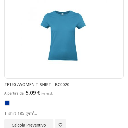
#E190 /WOMEN T-SHIRT - BC0020
5,09 €
A partire da
T-shirt 185 g/m²...
Aggiungi alla Lista Desideri
Calcola Preventivo