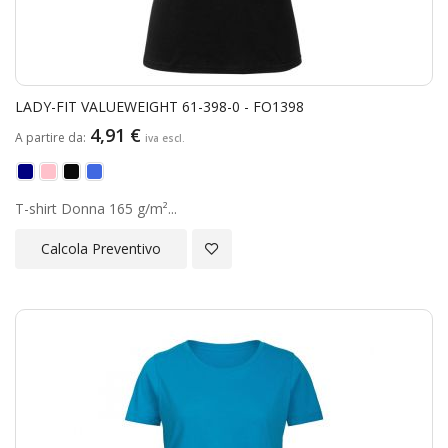
LADY-FIT VALUEWEIGHT 61-398-0 - FO1398
4,91 €
A partire da
T-shirt Donna 165 g/m²...
Aggiungi alla Lista Desideri
Calcola Preventivo