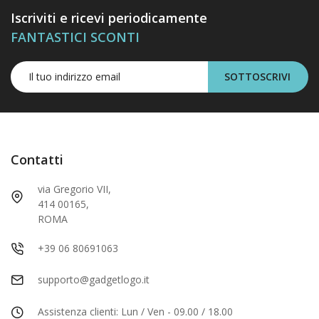
Iscriviti e ricevi periodicamente
FANTASTICI SCONTI
SOTTOSCRIVI
Contatti
via Gregorio VII,
414 00165,
ROMA
+39 06 80691063
supporto@gadgetlogo.it
Assistenza clienti: Lun / Ven - 09.00 / 18.00