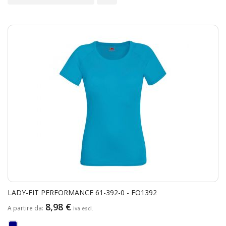
LADY-FIT PERFORMANCE 61-392-0 - FO1392
8,98 €
A partire da