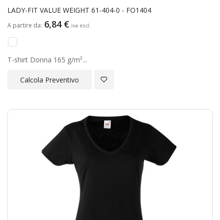
LADY-FIT VALUE WEIGHT 61-404-0 - FO1404
6,84 €
A partire da
T-shirt Donna 165 g/m²...
Aggiungi alla Lista Desideri
Calcola Preventivo