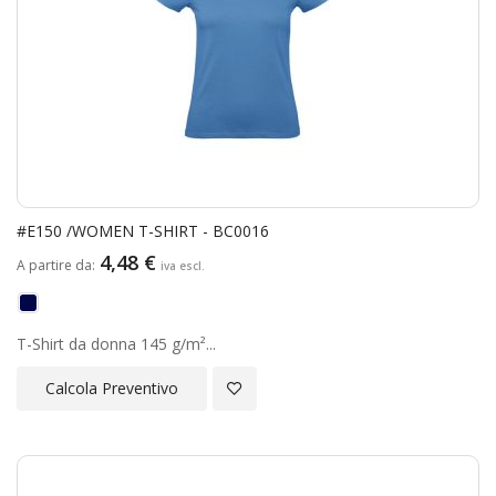
#E150 /WOMEN T-SHIRT - BC0016
4,48 €
A partire da
T-Shirt da donna 145 g/m²...
Aggiungi alla Lista Desideri
Calcola Preventivo