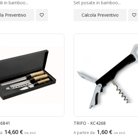
ili in bamboo...
Set posate in bamboo...
Aggiungi
Ag
la Preventivo
Calcola Preventivo
alla
all
Lista
Lis
Desideri
Des
C6841
TRIFO - KC4268
14,60 €
1,60 €
da
A partire da