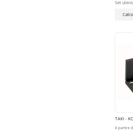
Set utens
Calco
TAKI - K
A partire 