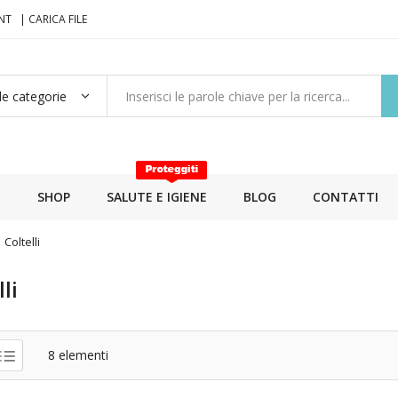
NT
| CARICA FILE
E
SHOP
SALUTE E IGIENE
BLOG
CONTATTI
Coltelli
li
8
elementi