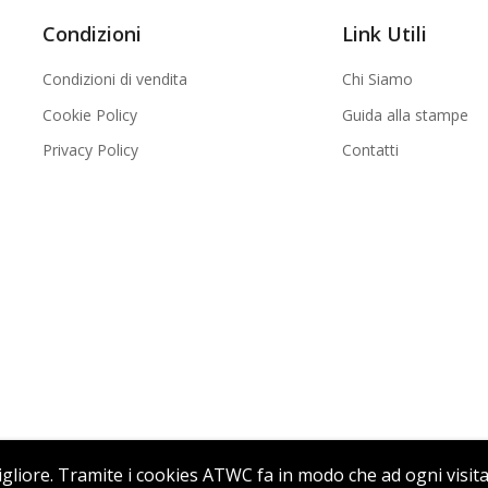
Condizioni
Link Utili
Condizioni di vendita
Chi Siamo
Cookie Policy
Guida alla stampe
Privacy Policy
Contatti
 migliore. Tramite i cookies ATWC fa in modo che ad ogni visit