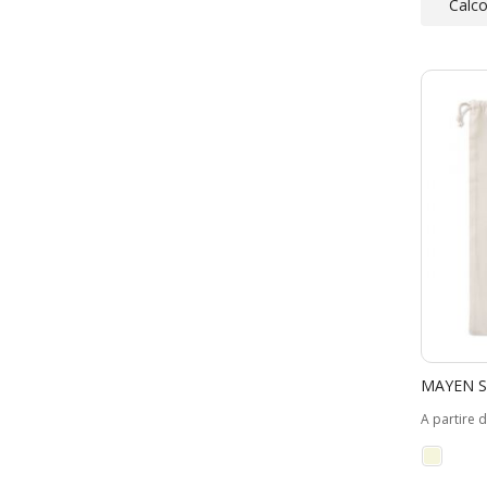
Calco
MAYEN S
A partire 