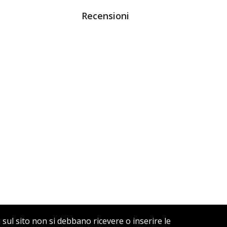
Recensioni
a sul sito non si debbano ricevere o inserire le