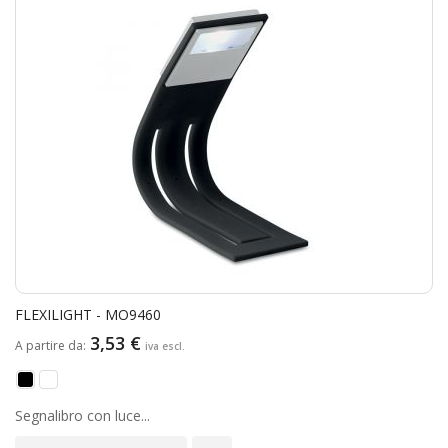
FLEXILIGHT - MO9460
3,53 €
A partire da
Segnalibro con luce...