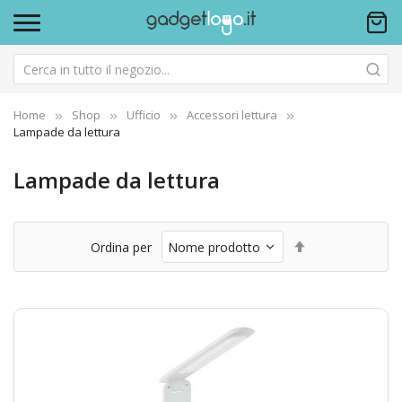
Home
Shop
Ufficio
Accessori lettura
Lampade da lettura
Lampade da lettura
Imposta
Ordina per
la
direzione
decrescente