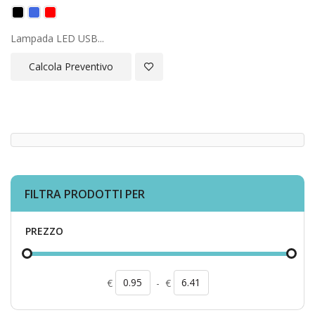
Lampada LED USB...
Aggiungi alla Lista Desideri
Calcola Preventivo
FILTRA PRODOTTI PER
PREZZO
€
-
€