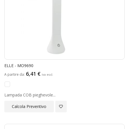
ELLE - MO9690
6,41 €
A partire da
Lampada COB pieghevole...
Aggiungi alla Lista Desideri
Calcola Preventivo