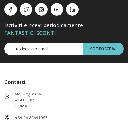
Iscriviti e ricevi periodicamente
FANTASTICI SCONTI
SOTTOSCRIVI
Contatti
via Gregorio VII,
414 00165,
ROMA
+39 06 80691063