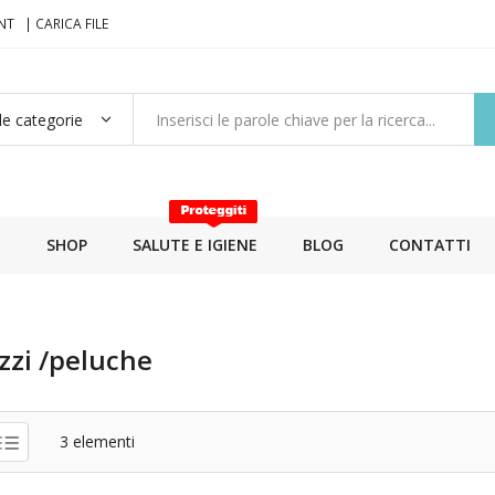
NT
| CARICA FILE
E
SHOP
SALUTE E IGIENE
BLOG
CONTATTI
zzi /peluche
3
elementi