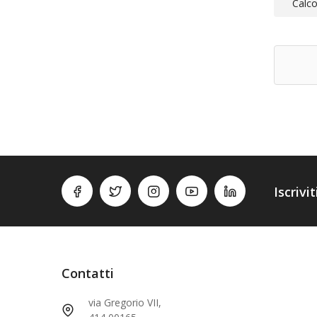
Calco
Iscrivi
Contatti
via Gregorio VII,