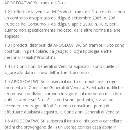
APOGEOATWC Srl tramite il Sito.
1.2 L’offerta e la vendita dei Prodotti tramite il Sito costituiscono
un contratto disciplinato dal d.lgs. 6 settembre 2005, n. 206
(“Codice del Consumo”), dal d.lgs. 9 aprile 2003, n. 70 e, per
quanto non specificamente indicato, dalle altre norme italiane
applicabili.
1.3 I prodotti distribuiti da APOGEOATWC Srl tramite il Sito sono
costituiti, in particolare, da gadget di ogni tipologia anche
personalizzabili (“Prodotti”).
1.4 Le Condizioni Generali di Vendita applicabili sono quelle in
vigore alla data di invio dell’ordine di acquisto.
1.5 APOGEOATWC Srl si riserva il diritto di modificare in ogni
momento le Condizioni Generali di Vendita. Eventuali modifiche
e/o nuove condizioni saranno in vigore dal momento della loro
pubblicazione sul Sito. Gli Utenti sono, pertanto, invitati ad
accedere con regolarità al Sito ed a consultare, prima di
effettuare qualsiasi acquisto, le Condizioni Generali di Vendita.
1.6 APOGEOATWC Srl si riserva il diritto di rifiutare o cancellare
ordini che provengano da (i) un Utente con cui essa abbia in