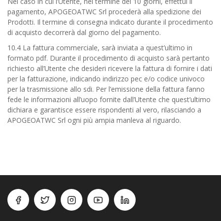
Nel caso in cui l’Utente, nel termine dei 10 giorni, effettui il
pagamento, APOGEOATWC Srl procederà alla spedizione dei
Prodotti. Il termine di consegna indicato durante il procedimento
di acquisto decorrerà dal giorno del pagamento.
10.4 La fattura commerciale, sarà inviata a quest’ultimo in
formato pdf. Durante il procedimento di acquisto sarà pertanto
richiesto all’Utente che desideri ricevere la fattura di fornire i dati
per la fatturazione, indicando indirizzo pec e/o codice univoco
per la trasmissione allo sdi. Per l’emissione della fattura fanno
fede le informazioni all’uopo fornite dall’Utente che quest’ultimo
dichiara e garantisce essere rispondenti al vero, rilasciando a
APOGEOATWC Srl ogni più ampia manleva al riguardo.