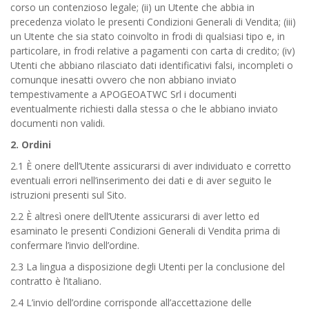
corso un contenzioso legale; (ii) un Utente che abbia in
precedenza violato le presenti Condizioni Generali di Vendita; (iii)
un Utente che sia stato coinvolto in frodi di qualsiasi tipo e, in
particolare, in frodi relative a pagamenti con carta di credito; (iv)
Utenti che abbiano rilasciato dati identificativi falsi, incompleti o
comunque inesatti ovvero che non abbiano inviato
tempestivamente a APOGEOATWC Srl i documenti
eventualmente richiesti dalla stessa o che le abbiano inviato
documenti non validi.
2. Ordini
2.1 È onere dell’Utente assicurarsi di aver individuato e corretto
eventuali errori nell’inserimento dei dati e di aver seguito le
istruzioni presenti sul Sito.
2.2 È altresì onere dell’Utente assicurarsi di aver letto ed
esaminato le presenti Condizioni Generali di Vendita prima di
confermare l’invio dell’ordine.
2.3 La lingua a disposizione degli Utenti per la conclusione del
contratto è l’italiano.
2.4 L’invio dell’ordine corrisponde all’accettazione delle