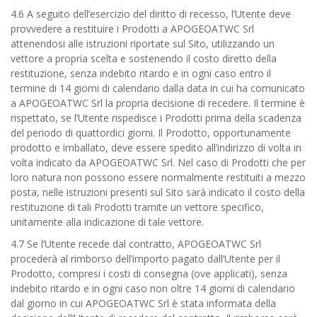
4.6 A seguito dell’esercizio del diritto di recesso, l’Utente deve
provvedere a restituire i Prodotti a APOGEOATWC Srl
attenendosi alle istruzioni riportate sul Sito, utilizzando un
vettore a propria scelta e sostenendo il costo diretto della
restituzione, senza indebito ritardo e in ogni caso entro il
termine di 14 giorni di calendario dalla data in cui ha comunicato
a APOGEOATWC Srl la propria decisione di recedere. Il termine è
rispettato, se l’Utente rispedisce i Prodotti prima della scadenza
del periodo di quattordici giorni. Il Prodotto, opportunamente
prodotto e imballato, deve essere spedito all’indirizzo di volta in
volta indicato da APOGEOATWC Srl. Nel caso di Prodotti che per
loro natura non possono essere normalmente restituiti a mezzo
posta, nelle istruzioni presenti sul Sito sarà indicato il costo della
restituzione di tali Prodotti tramite un vettore specifico,
unitamente alla indicazione di tale vettore.
4.7 Se l’Utente recede dal contratto, APOGEOATWC Srl
procederà al rimborso dell’importo pagato dall’Utente per il
Prodotto, compresi i costi di consegna (ove applicati), senza
indebito ritardo e in ogni caso non oltre 14 giorni di calendario
dal giorno in cui APOGEOATWC Srl è stata informata della