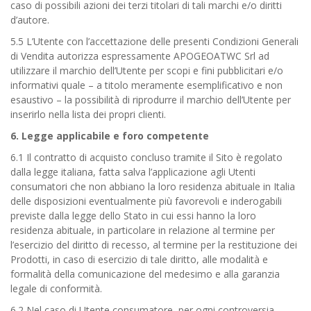
caso di possibili azioni dei terzi titolari di tali marchi e/o diritti
d’autore.
5.5 L’Utente con l’accettazione delle presenti Condizioni Generali
di Vendita autorizza espressamente APOGEOATWC Srl ad
utilizzare il marchio dell’Utente per scopi e fini pubblicitari e/o
informativi quale – a titolo meramente esemplificativo e non
esaustivo – la possibilità di riprodurre il marchio dell’Utente per
inserirlo nella lista dei propri clienti.
6. Legge applicabile e foro competente
6.1 Il contratto di acquisto concluso tramite il Sito è regolato
dalla legge italiana, fatta salva l’applicazione agli Utenti
consumatori che non abbiano la loro residenza abituale in Italia
delle disposizioni eventualmente più favorevoli e inderogabili
previste dalla legge dello Stato in cui essi hanno la loro
residenza abituale, in particolare in relazione al termine per
l’esercizio del diritto di recesso, al termine per la restituzione dei
Prodotti, in caso di esercizio di tale diritto, alle modalità e
formalità della comunicazione del medesimo e alla garanzia
legale di conformità.
6.2 Nel caso di Utente consumatore, per ogni controversia