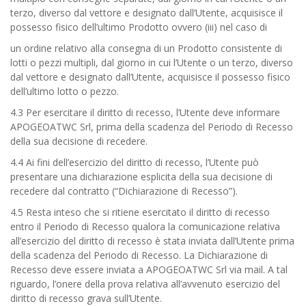
terzo, diverso dal vettore e designato dall’Utente, acquisisce il
possesso fisico dell’ultimo Prodotto ovvero (iii) nel caso di
un ordine relativo alla consegna di un Prodotto consistente di
lotti o pezzi multipli, dal giorno in cui l’Utente o un terzo, diverso
dal vettore e designato dall’Utente, acquisisce il possesso fisico
dell’ultimo lotto o pezzo.
4.3 Per esercitare il diritto di recesso, l’Utente deve informare
APOGEOATWC Srl, prima della scadenza del Periodo di Recesso
della sua decisione di recedere.
4.4 Ai fini dell’esercizio del diritto di recesso, l’Utente può
presentare una dichiarazione esplicita della sua decisione di
recedere dal contratto (“Dichiarazione di Recesso”).
4.5 Resta inteso che si ritiene esercitato il diritto di recesso
entro il Periodo di Recesso qualora la comunicazione relativa
all’esercizio del diritto di recesso è stata inviata dall’Utente prima
della scadenza del Periodo di Recesso. La Dichiarazione di
Recesso deve essere inviata a APOGEOATWC Srl via mail. A tal
riguardo, l’onere della prova relativa all’avvenuto esercizio del
diritto di recesso grava sull’Utente.