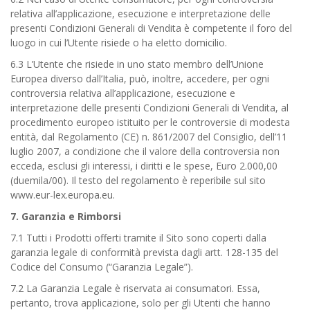
relativa all’applicazione, esecuzione e interpretazione delle
presenti Condizioni Generali di Vendita è competente il foro del
luogo in cui l’Utente risiede o ha eletto domicilio.
6.3 L’Utente che risiede in uno stato membro dell’Unione
Europea diverso dall’Italia, può, inoltre, accedere, per ogni
controversia relativa all’applicazione, esecuzione e
interpretazione delle presenti Condizioni Generali di Vendita, al
procedimento europeo istituito per le controversie di modesta
entità, dal Regolamento (CE) n. 861/2007 del Consiglio, dell’11
luglio 2007, a condizione che il valore della controversia non
ecceda, esclusi gli interessi, i diritti e le spese, Euro 2.000,00
(duemila/00). Il testo del regolamento è reperibile sul sito
www.eur-lex.europa.eu.
7. Garanzia e Rimborsi
7.1 Tutti i Prodotti offerti tramite il Sito sono coperti dalla
garanzia legale di conformità prevista dagli artt. 128-135 del
Codice del Consumo (“Garanzia Legale”).
7.2 La Garanzia Legale è riservata ai consumatori. Essa,
pertanto, trova applicazione, solo per gli Utenti che hanno