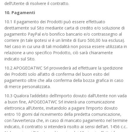
dell’Utente di risolvere il contratto.
10. Pagamenti
10.1 Il pagamento dei Prodotti può essere effettuato
direttamente sul Sito mediante carta di credito e/o soluzione di
pagamento PayPal e/o bonifico bancario e/o contrassegno al
corriere (in tale ipotesi vi è un limite di Euro 500,00 Iva esclusa).
Nel caso in cui una di tali modalità non possa essere utilizzata in
relazione a uno specifico Prodotto, ciò sarà chiaramente
indicato sul Sito.
10.2 APOGEOATWC Srl provvederà ad effettuare la spedizione
dei Prodotti solo all’atto di conferma del buon esito del
pagamento oltre che alla conferma della bozza grafica in caso
di merce personalizzata.
10.3 Qualora l’addebito dell’importo dovuto dall’Utente non vada
a buon fine, APOGEOATWC Srl invierà una comunicazione
elettronica all’Utente, invitandolo a pagare l’importo dovuto
entro 10 giorni dal ricevimento della predetta comunicazione,
con l’avvertenza che, in caso di mancato pagamento nel termine
indicato, il contratto si intenderà risolto ai sensi dell’art. 1456 c.c..