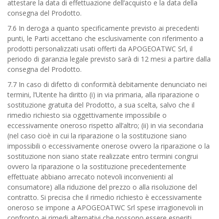
attestare la data di effettuazione dell’acquisto e la data della
consegna del Prodotto.
7.6 In deroga a quanto specificamente previsto ai precedenti
punti, le Parti accettano che esclusivamente con riferimento a
prodotti personalizzati usati offerti da APOGEOATWC Srl, il
periodo di garanzia legale previsto sarà di 12 mesi a partire dalla
consegna del Prodotto.
7.7 In caso di difetto di conformità debitamente denunciato nei
termini, l’Utente ha diritto (i) in via primaria, alla riparazione o
sostituzione gratuita del Prodotto, a sua scelta, salvo che il
rimedio richiesto sia oggettivamente impossibile o
eccessivamente oneroso rispetto all’altro; (ii) in via secondaria
(nel caso cioè in cui la riparazione o la sostituzione siano
impossibili o eccessivamente onerose ovvero la riparazione o la
sostituzione non siano state realizzate entro termini congrui
ovvero la riparazione o la sostituzione precedentemente
effettuate abbiano arrecato notevoli inconvenienti al
consumatore) alla riduzione del prezzo o alla risoluzione del
contratto. Si precisa che il rimedio richiesto è eccessivamente
oneroso se impone a APOGEOATWC Srl spese irragionevoli in
confronto ai rimedi alternativi che possono essere esperiti,