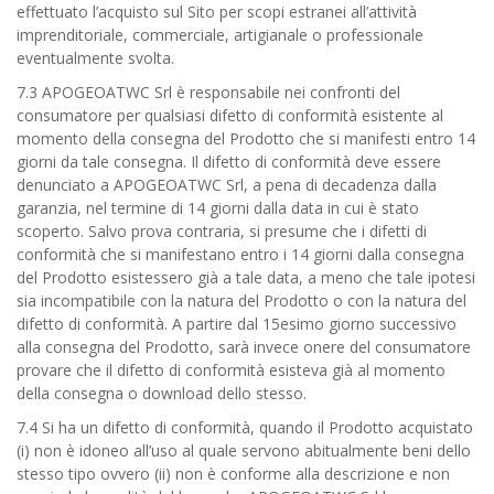
effettuato l’acquisto sul Sito per scopi estranei all’attività
imprenditoriale, commerciale, artigianale o professionale
eventualmente svolta.
7.3 APOGEOATWC Srl è responsabile nei confronti del
consumatore per qualsiasi difetto di conformità esistente al
momento della consegna del Prodotto che si manifesti entro 14
giorni da tale consegna. Il difetto di conformità deve essere
denunciato a APOGEOATWC Srl, a pena di decadenza dalla
garanzia, nel termine di 14 giorni dalla data in cui è stato
scoperto. Salvo prova contraria, si presume che i difetti di
conformità che si manifestano entro i 14 giorni dalla consegna
del Prodotto esistessero già a tale data, a meno che tale ipotesi
sia incompatibile con la natura del Prodotto o con la natura del
difetto di conformità. A partire dal 15esimo giorno successivo
alla consegna del Prodotto, sarà invece onere del consumatore
provare che il difetto di conformità esisteva già al momento
della consegna o download dello stesso.
7.4 Si ha un difetto di conformità, quando il Prodotto acquistato
(i) non è idoneo all’uso al quale servono abitualmente beni dello
stesso tipo ovvero (ii) non è conforme alla descrizione e non