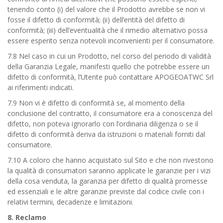
tenendo conto (i) del valore che il Prodotto avrebbe se non vi
fosse il difetto di conformità; (ii) dell’entità del difetto di
conformità; (iii) dell’eventualità che il rimedio alternativo possa
essere esperito senza notevoli inconvenienti per il consumatore.
7.8 Nel caso in cui un Prodotto, nel corso del periodo di validità
della Garanzia Legale, manifesti quello che potrebbe essere un
difetto di conformità, l’Utente può contattare APOGEOATWC Srl
ai riferimenti indicati.
7.9 Non vi è difetto di conformità se, al momento della
conclusione del contratto, il consumatore era a conoscenza del
difetto, non poteva ignorarlo con l’ordinaria diligenza o se il
difetto di conformità deriva da istruzioni o materiali forniti dal
consumatore.
7.10 A coloro che hanno acquistato sul Sito e che non rivestono
la qualità di consumatori saranno applicate le garanzie per i vizi
della cosa venduta, la garanzia per difetto di qualità promesse
ed essenziali e le altre garanzie previste dal codice civile con i
relativi termini, decadenze e limitazioni.
8. Reclamo