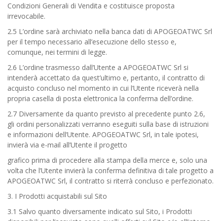
Condizioni Generali di Vendita e costituisce proposta
irrevocabile.
2.5 L’ordine sarà archiviato nella banca dati di APOGEOATWC Srl
per il tempo necessario all’esecuzione dello stesso e,
comunque, nei termini di legge.
2.6 L’ordine trasmesso dall’Utente a APOGEOATWC Srl si
intenderà accettato da quest’ultimo e, pertanto, il contratto di
acquisto concluso nel momento in cui l’Utente riceverà nella
propria casella di posta elettronica la conferma dell’ordine.
2.7 Diversamente da quanto previsto al precedente punto 2.6,
gli ordini personalizzati verranno eseguiti sulla base di istruzioni
e informazioni dell’Utente. APOGEOATWC Srl, in tale ipotesi,
invierà via e-mail all’Utente il progetto
grafico prima di procedere alla stampa della merce e, solo una
volta che l’Utente invierà la conferma definitiva di tale progetto a
APOGEOATWC Srl, il contratto si riterrà concluso e perfezionato.
3. I Prodotti acquistabili sul Sito
3.1 Salvo quanto diversamente indicato sul Sito, i Prodotti