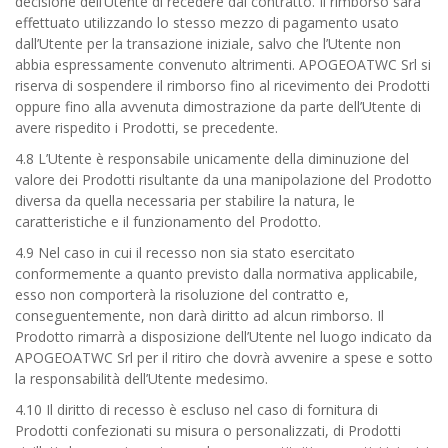
decisione dell’Utente di recedere dal contratto. Il rimborso sarà
effettuato utilizzando lo stesso mezzo di pagamento usato
dall’Utente per la transazione iniziale, salvo che l’Utente non
abbia espressamente convenuto altrimenti. APOGEOATWC Srl si
riserva di sospendere il rimborso fino al ricevimento dei Prodotti
oppure fino alla avvenuta dimostrazione da parte dell’Utente di
avere rispedito i Prodotti, se precedente.
4.8 L’Utente è responsabile unicamente della diminuzione del
valore dei Prodotti risultante da una manipolazione del Prodotto
diversa da quella necessaria per stabilire la natura, le
caratteristiche e il funzionamento del Prodotto.
4.9 Nel caso in cui il recesso non sia stato esercitato
conformemente a quanto previsto dalla normativa applicabile,
esso non comporterà la risoluzione del contratto e,
conseguentemente, non darà diritto ad alcun rimborso. Il
Prodotto rimarrà a disposizione dell’Utente nel luogo indicato da
APOGEOATWC Srl per il ritiro che dovrà avvenire a spese e sotto
la responsabilità dell’Utente medesimo.
4.10 Il diritto di recesso è escluso nel caso di fornitura di
Prodotti confezionati su misura o personalizzati, di Prodotti