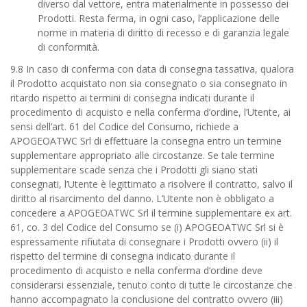
diverso dal vettore, entra materialmente in possesso dei
Prodotti. Resta ferma, in ogni caso, l’applicazione delle
norme in materia di diritto di recesso e di garanzia legale
di conformità.
9.8 In caso di conferma con data di consegna tassativa, qualora
il Prodotto acquistato non sia consegnato o sia consegnato in
ritardo rispetto ai termini di consegna indicati durante il
procedimento di acquisto e nella conferma d’ordine, l’Utente, ai
sensi dell’art. 61 del Codice del Consumo, richiede a
APOGEOATWC Srl di effettuare la consegna entro un termine
supplementare appropriato alle circostanze. Se tale termine
supplementare scade senza che i Prodotti gli siano stati
consegnati, l’Utente è legittimato a risolvere il contratto, salvo il
diritto al risarcimento del danno. L’Utente non è obbligato a
concedere a APOGEOATWC Srl il termine supplementare ex art.
61, co. 3 del Codice del Consumo se (i) APOGEOATWC Srl si è
espressamente rifiutata di consegnare i Prodotti ovvero (ii) il
rispetto del termine di consegna indicato durante il
procedimento di acquisto e nella conferma d’ordine deve
considerarsi essenziale, tenuto conto di tutte le circostanze che
hanno accompagnato la conclusione del contratto ovvero (iii)