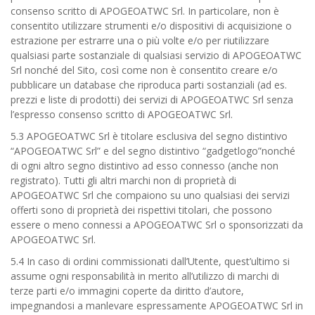
consenso scritto di APOGEOATWC Srl. In particolare, non è
consentito utilizzare strumenti e/o dispositivi di acquisizione o
estrazione per estrarre una o più volte e/o per riutilizzare
qualsiasi parte sostanziale di qualsiasi servizio di APOGEOATWC
Srl nonché del Sito, così come non è consentito creare e/o
pubblicare un database che riproduca parti sostanziali (ad es.
prezzi e liste di prodotti) dei servizi di APOGEOATWC Srl senza
l’espresso consenso scritto di APOGEOATWC Srl.
5.3 APOGEOATWC Srl è titolare esclusiva del segno distintivo
“APOGEOATWC Srl” e del segno distintivo “gadgetlogo”nonché
di ogni altro segno distintivo ad esso connesso (anche non
registrato). Tutti gli altri marchi non di proprietà di
APOGEOATWC Srl che compaiono su uno qualsiasi dei servizi
offerti sono di proprietà dei rispettivi titolari, che possono
essere o meno connessi a APOGEOATWC Srl o sponsorizzati da
APOGEOATWC Srl.
5.4 In caso di ordini commissionati dall’Utente, quest’ultimo si
assume ogni responsabilità in merito all’utilizzo di marchi di
terze parti e/o immagini coperte da diritto d’autore,
impegnandosi a manlevare espressamente APOGEOATWC Srl in