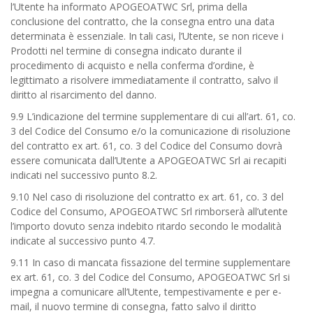
l’Utente ha informato APOGEOATWC Srl, prima della
conclusione del contratto, che la consegna entro una data
determinata è essenziale. In tali casi, l’Utente, se non riceve i
Prodotti nel termine di consegna indicato durante il
procedimento di acquisto e nella conferma d’ordine, è
legittimato a risolvere immediatamente il contratto, salvo il
diritto al risarcimento del danno.
9.9 L’indicazione del termine supplementare di cui all’art. 61, co.
3 del Codice del Consumo e/o la comunicazione di risoluzione
del contratto ex art. 61, co. 3 del Codice del Consumo dovrà
essere comunicata dall’Utente a APOGEOATWC Srl ai recapiti
indicati nel successivo punto 8.2.
9.10 Nel caso di risoluzione del contratto ex art. 61, co. 3 del
Codice del Consumo, APOGEOATWC Srl rimborserà all’utente
l’importo dovuto senza indebito ritardo secondo le modalità
indicate al successivo punto 4.7.
9.11 In caso di mancata fissazione del termine supplementare
ex art. 61, co. 3 del Codice del Consumo, APOGEOATWC Srl si
impegna a comunicare all’Utente, tempestivamente e per e-
mail, il nuovo termine di consegna, fatto salvo il diritto