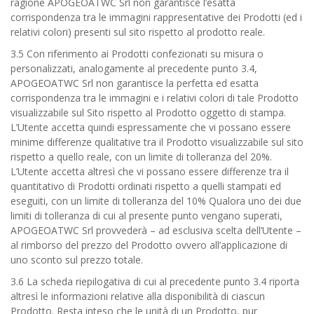
ragione APOGEOATWC Srl non garantisce l’esatta
corrispondenza tra le immagini rappresentative dei Prodotti (ed i
relativi colori) presenti sul sito rispetto al prodotto reale.
3.5 Con riferimento ai Prodotti confezionati su misura o
personalizzati, analogamente al precedente punto 3.4,
APOGEOATWC Srl non garantisce la perfetta ed esatta
corrispondenza tra le immagini e i relativi colori di tale Prodotto
visualizzabile sul Sito rispetto al Prodotto oggetto di stampa.
L’Utente accetta quindi espressamente che vi possano essere
minime differenze qualitative tra il Prodotto visualizzabile sul sito
rispetto a quello reale, con un limite di tolleranza del 20%.
L’Utente accetta altresì che vi possano essere differenze tra il
quantitativo di Prodotti ordinati rispetto a quelli stampati ed
eseguiti, con un limite di tolleranza del 10% Qualora uno dei due
limiti di tolleranza di cui al presente punto vengano superati,
APOGEOATWC Srl provvederà – ad esclusiva scelta dell’Utente –
al rimborso del prezzo del Prodotto ovvero all’applicazione di
uno sconto sul prezzo totale.
3.6 La scheda riepilogativa di cui al precedente punto 3.4 riporta
altresì le informazioni relative alla disponibilità di ciascun
Prodotto. Resta inteso che le unità di un Prodotto, pur