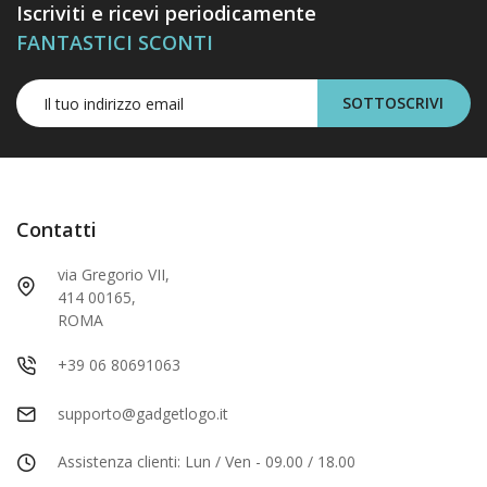
Iscriviti e ricevi periodicamente
FANTASTICI SCONTI
SOTTOSCRIVI
Contatti
via Gregorio VII,
414 00165,
ROMA
+39 06 80691063
supporto@gadgetlogo.it
Assistenza clienti: Lun / Ven - 09.00 / 18.00