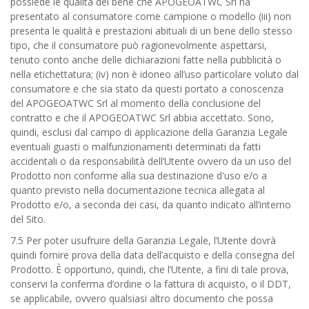
possiede le qualità del bene che APOGEOATWC Srl ha
presentato al consumatore come campione o modello (iii) non
presenta le qualità e prestazioni abituali di un bene dello stesso
tipo, che il consumatore può ragionevolmente aspettarsi,
tenuto conto anche delle dichiarazioni fatte nella pubblicità o
nella etichettatura; (iv) non è idoneo all’uso particolare voluto dal
consumatore e che sia stato da questi portato a conoscenza
del APOGEOATWC Srl al momento della conclusione del
contratto e che il APOGEOATWC Srl abbia accettato. Sono,
quindi, esclusi dal campo di applicazione della Garanzia Legale
eventuali guasti o malfunzionamenti determinati da fatti
accidentali o da responsabilità dell’Utente ovvero da un uso del
Prodotto non conforme alla sua destinazione d'uso e/o a
quanto previsto nella documentazione tecnica allegata al
Prodotto e/o, a seconda dei casi, da quanto indicato all’interno
del Sito.
7.5 Per poter usufruire della Garanzia Legale, l’Utente dovrà
quindi fornire prova della data dell’acquisto e della consegna del
Prodotto. È opportuno, quindi, che l’Utente, a fini di tale prova,
conservi la conferma d’ordine o la fattura di acquisto, o il DDT,
se applicabile, ovvero qualsiasi altro documento che possa