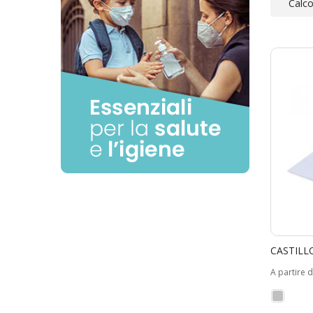
Calco
CASTILL
A partire 