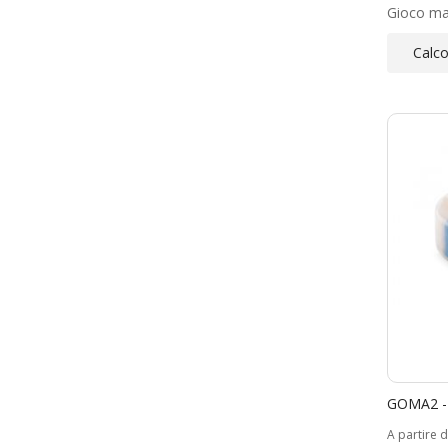
Gioco mag
Calco
GOMA2 -
A partire 