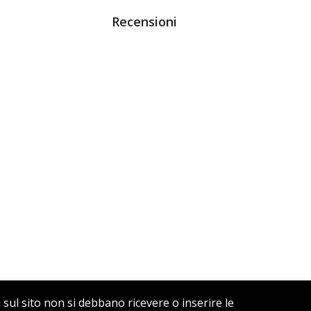
Recensioni
a sul sito non si debbano ricevere o inserire le