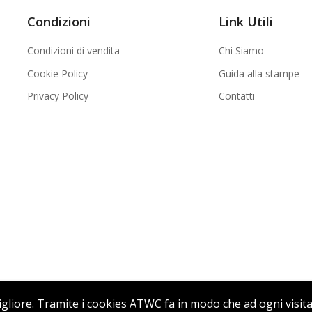
Condizioni
Link Utili
Condizioni di vendita
Chi Siamo
Cookie Policy
Guida alla stampe
Privacy Policy
Contatti
 migliore. Tramite i cookies ATWC fa in modo che ad ogni visit