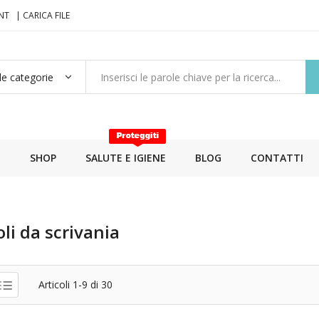
NT
| CARICA FILE
E
SHOP
SALUTE E IGIENE
BLOG
CONTATTI
oli da scrivania
Articoli
1
-
9
di
30