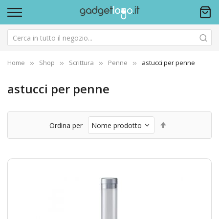
Home
Shop
Scrittura
Penne
astucci per penne
astucci per penne
Imposta
Ordina per
la
direzione
decrescente