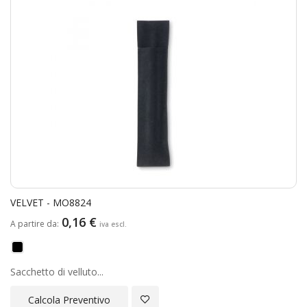
VELVET - MO8824
0,16 €
A partire da
Sacchetto di velluto...
Aggiungi alla Lista Desideri
Calcola Preventivo