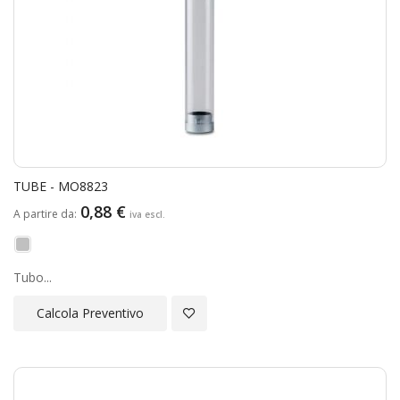
TUBE - MO8823
0,88 €
A partire da
Tubo...
Aggiungi alla Lista Desideri
Calcola Preventivo