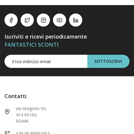
Iscriviti e ricevi periodicamente
FANTASTICI SCONTI
SOTTOSCRIVI
Contatti
via Gregorio VII,
414 00165,
ROMA
+39 06 80691063