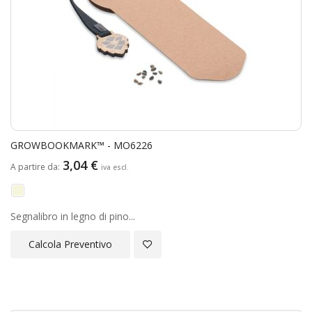
GROWBOOKMARK™ - MO6226
3,04 €
A partire da
Segnalibro in legno di pino...
Aggiungi alla Lista Desideri
Calcola Preventivo